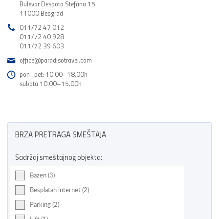
Bulevar Despota Stefana 15
11000 Beograd
011/72 47 012
011/72 40 928
011/72 39 603
office@paradisotravel.com
pon–pet: 10.00–18.00h
subota 10.00–15.00h
BRZA PRETRAGA SMEŠTAJA
Sadržaj smeštajnog objekta:
Bazen (3)
Besplatan internet (2)
Parking (2)