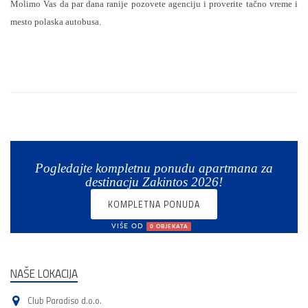
Molimo Vas da par dana ranije pozovete agenciju i proverite tačno vreme i
mesto polaska autobusa.
Pogledajte kompletnu ponudu apartmana za
destinacju Zakintos 2026!
KOMPLETNA PONUDA
VIŠE OD
0 OBJEKATA
NAŠE LOKACIJA
Club Paradiso d.o.o.