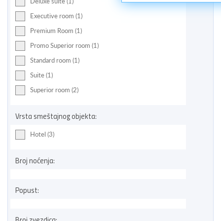
Deluxe suite (1)
Executive room (1)
Premium Room (1)
Promo Superior room (1)
Standard room (1)
Suite (1)
Superior room (2)
Vrsta smeštajnog objekta:
Hotel (3)
Broj noćenja:
Popust:
Broj zvezdica: