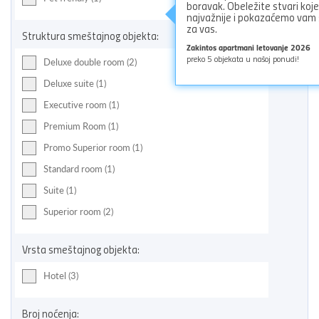
boravak. Obeležite stvari koj
najvažnije i pokazaćemo vam
za vas.
Struktura smeštajnog objekta:
Zakintos apartmani letovanje 2026
preko
5
objekata u našoj ponudi!
Deluxe double room (2)
Deluxe suite (1)
Executive room (1)
Premium Room (1)
Promo Superior room (1)
Standard room (1)
Suite (1)
Superior room (2)
Vrsta smeštajnog objekta:
Hotel (3)
Broj noćenja: