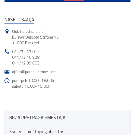
NAŠE LOKACIJA
Club Paradiso d.o.o.
Bulevar Despota Stefana 15
11000 Beograd
011/72 47 012
011/72 40 928
011/72 39 603
office@paradisotravel.com
pon–pet: 10.00–18.00h
subota 10.00–15.00h
BRZA PRETRAGA SMEŠTAJA
Sadržaj smeštajnog objekta: