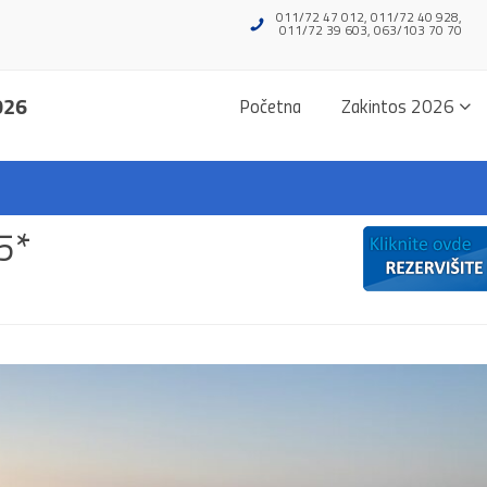
011/72 47 012, 011/72 40 928,
011/72 39 603, 063/103 70 70
026
Početna
Zakintos 2026
5*