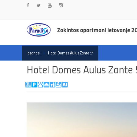
Zakintos apartmani letovanje 2
laganas
Hotel Domes Aulus Zante 5*
Hotel Domes Aulus Zante 