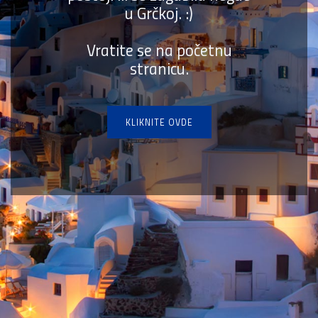
u Grčkoj. :)
Vratite se na početnu
stranicu.
KLIKNITE OVDE